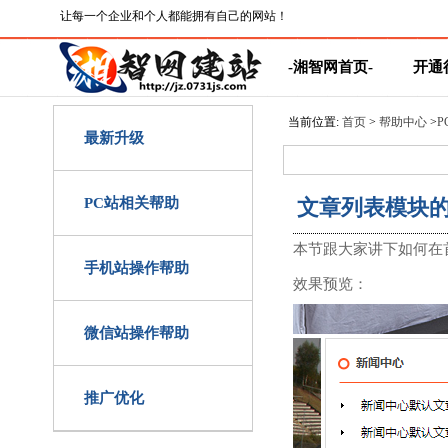
让每一个企业和个人都能拥有自己的网站！
-湘智网首页-
开通
分享按钮
当前位置:
首页
>
帮助中心
>
P
最新升级
PC站相关帮助
文章列表模块
本节跟大家讲下如何在
手机站操作帮助
效果预览：
微信站操作帮助
推广优化